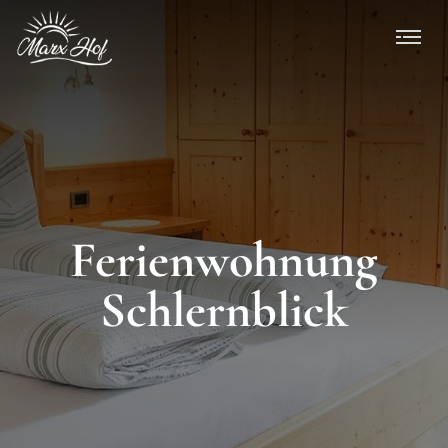
Ferienwohnung
Schlernblick