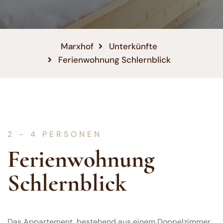
Marxhof
Unterkünfte
Ferienwohnung Schlernblick
2 - 4 PERSONEN
Ferienwohnung
Schlernblick
Das Appartement, bestehend aus einem Doppelzimmer