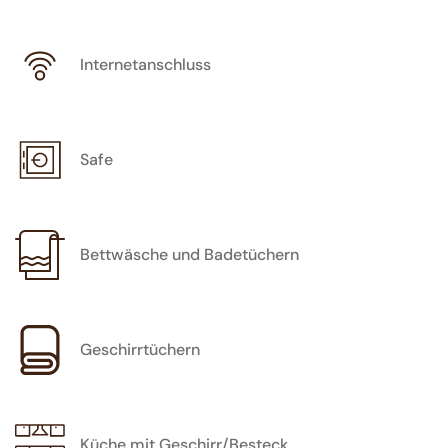
Internetanschluss
Safe
Bettwäsche und Badetüchern
Geschirrtüchern
Küche mit Geschirr/Besteck