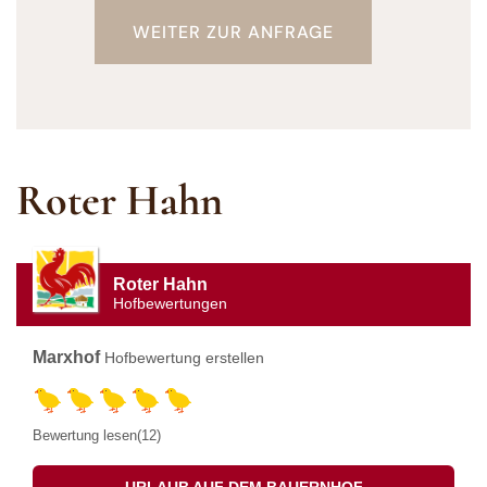
WEITER ZUR ANFRAGE
Roter Hahn
Roter Hahn
Hofbewertungen
Marxhof
Hofbewertung erstellen
Bewertung lesen(12)
URLAUB AUF DEM BAUERNHOF