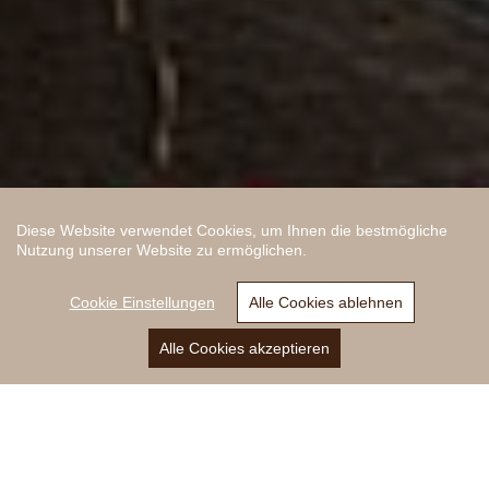
Diese Website verwendet Cookies, um Ihnen die bestmögliche
Nutzung unserer Website zu ermöglichen.
Cookie Einstellungen
Alle Cookies ablehnen
Alle Cookies akzeptieren
Anrufen
E-Mail
Anfrage