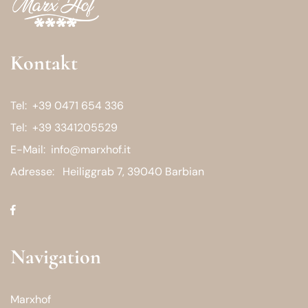
Kontakt
Tel:
+39 0471 654 336
Tel:
+39 3341205529
E-Mail:
info@marxhof.it
Adresse:
Heiliggrab 7, 39040 Barbian
Navigation
Marxhof