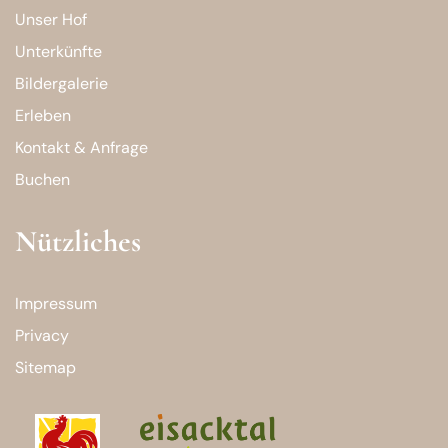
Unser Hof
Unterkünfte
Bildergalerie
Erleben
Kontakt & Anfrage
Buchen
Nützliches
Impressum
Privacy
Sitemap